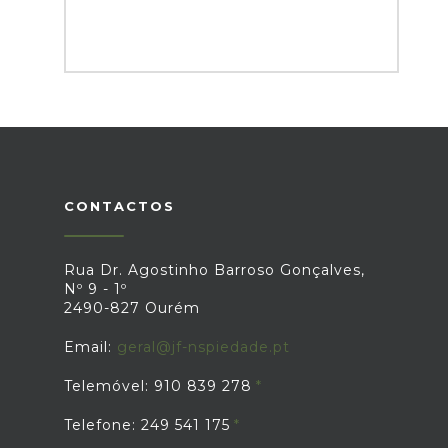
CONTACTOS
Rua Dr. Agostinho Barroso Gonçalves,
Nº 9 - 1º
2490-827 Ourém
Email:
geral@jf-nspiedade.pt
Telemóvel: 910 839 278
Telefone: 249 541 175