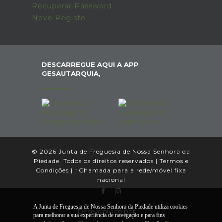
Recuperar Password
Novo Registo
DESCARREGUE AQUI A APP
GESAUTARQUIA,
© 2026 Junta de Freguesia de Nossa Senhora da
Piedade. Todos os direitos reservados |
Termos e
Condições
|
*
Chamada para a rede/móvel fixa
nacional
A Junta de Freguesia de Nossa Senhora da Piedade utiliza cookies
Desenvolvido por:
para melhorar a sua experiência de navegação e para fins