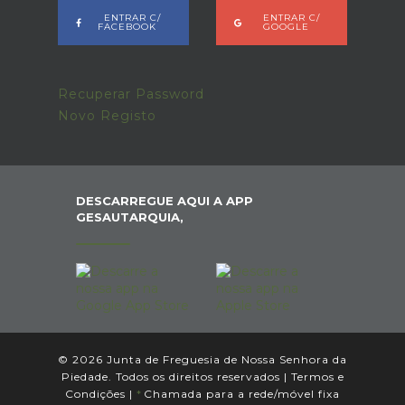
ENTRAR C/
ENTRAR C/
FACEBOOK
GOOGLE
Recuperar Password
Novo Registo
DESCARREGUE AQUI A APP
GESAUTARQUIA,
© 2026 Junta de Freguesia de Nossa Senhora da
Piedade. Todos os direitos reservados |
Termos e
Condições
|
*
Chamada para a rede/móvel fixa