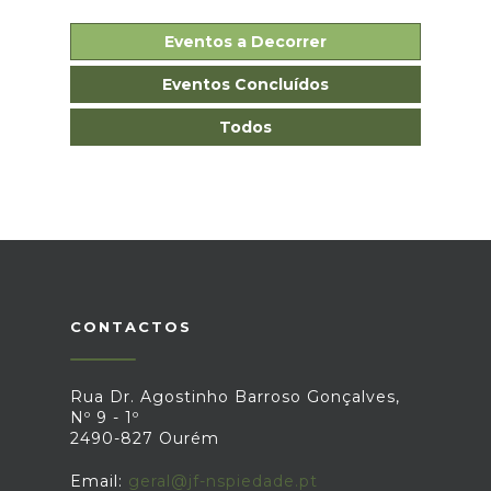
Eventos a Decorrer
Eventos Concluídos
Todos
CONTACTOS
Rua Dr. Agostinho Barroso Gonçalves,
Nº 9 - 1º
2490-827 Ourém
Email:
geral@jf-nspiedade.pt