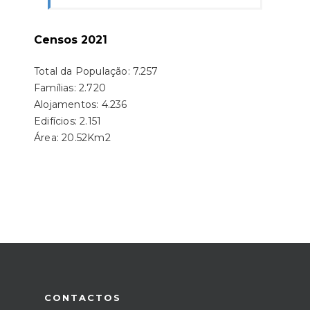
Censos 2021
Total da População: 7.257
Famílias: 2.720
Alojamentos: 4.236
Edifícios: 2.151
Área: 20.52Km2
CONTACTOS