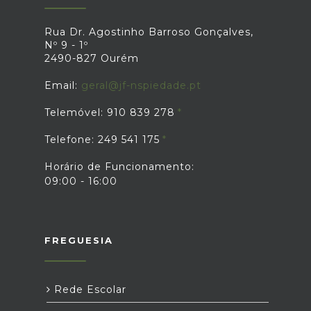
Rua Dr. Agostinho Barroso Gonçalves,
Nº 9 - 1º
2490-827 Ourém
Email:
geral@jf-nspiedade.pt
Telemóvel: 910 839 278
Telefone: 249 541 175
Horário de Funcionamento:
09:00 - 16:00
FREGUESIA
Rede Escolar