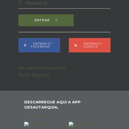
ENTRAR
ENTRAR C/
ENTRAR C/
FACEBOOK
GOOGLE
Recuperar Password
Novo Registo
DESCARREGUE AQUI A APP
GESAUTARQUIA,